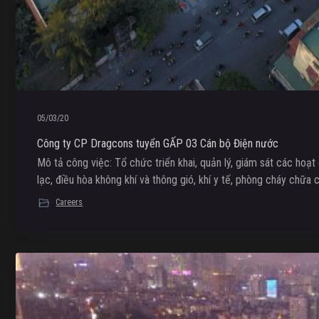
05/03/20
Công ty CP Dragcons tuyển GẤP 03 Cán bộ Điện nước
Mô tả công việc: Tổ chức triển khai, quản lý, giám sát các hoạt
lạc, điều hòa không khí và thông gió, khí y tế, phòng cháy chữa 
Careers