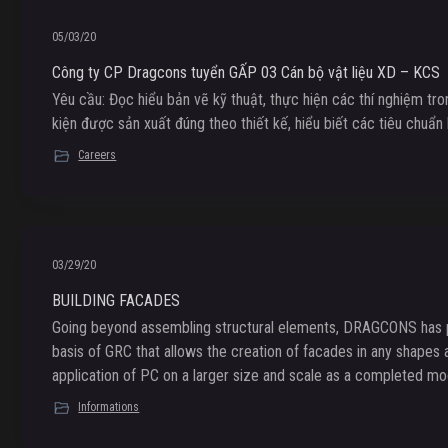
05/03/20
Công ty CP Dragcons tuyển GẤP 03 Cán bộ vật liệu XD – KCS
Yêu cầu: Đọc hiểu bản vẽ kỹ thuật, thực hiện các thí nghiệm tr
kiện được sản xuất đúng theo thiết kế, hiểu biết các tiêu chuẩn 
Careers
03/29/20
BUILDING FACADES
Going beyond assembling structural elements, DRAGCONS has pu
basis of GRC that allows the creation of facades in any shape
application of PC on a larger size and scale as a completed modu
Informations