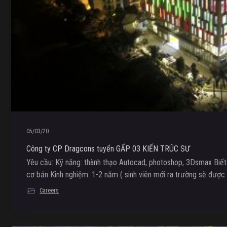
05/03/20
Công ty CP Dragcons tuyển GẤP 03 KIẾN TRÚC SƯ
Yêu cầu: Kỹ năng: thành thạo Autocad, photoshop, 3Dsmax Biết
cơ bản Kinh nghiệm: 1-2 năm ( sinh viên mới ra trường sẽ được đ
Careers