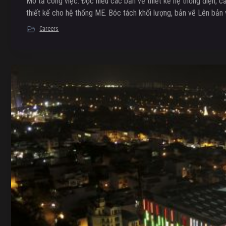
Mô tả công việc: Đọc hiểu các bản vẽ thiết kế hệ thống điện, 
thiết kế cho hệ thống ME. Bóc tách khối lượng, bản vẽ Lên bản 
Careers