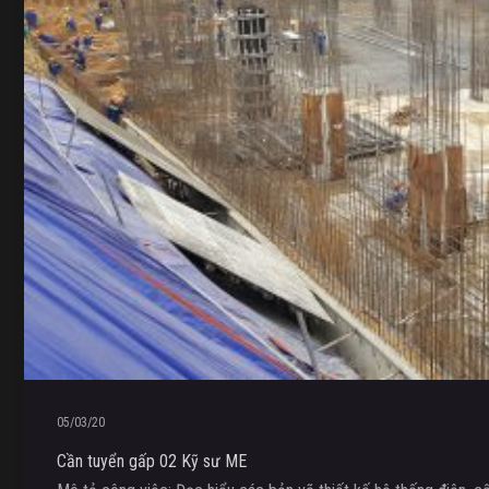
05/03/20
Cần tuyển gấp 02 Kỹ sư ME