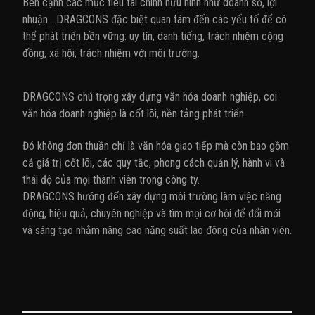
Bên cạnh các mục tiêu tài chính hữu hình như doanh số, lợi
nhuận….DRAGCONS đặc biệt quan tâm đến các yếu tố để có
thể phát triển bền vững: uy tín, danh tiếng, trách nhiệm cộng
đồng, xã hội; trách nhiệm với môi trường.
DRAGCONS chú trọng xây dựng văn hóa doanh nghiệp, coi
văn hóa doanh nghiệp là cốt lõi, nền tảng phát triển.
Đó không đơn thuần chỉ là văn hóa giao tiếp mà còn bao gồm
cả giá trị cốt lõi, các quy tắc, phong cách quản lý, hành vi và
thái độ của mọi thành viên trong công ty.
DRAGCONS hướng đến xây dựng môi trường làm việc năng
động, hiệu quả, chuyên nghiệp và tìm mọi cơ hội để đổi mới
và sáng tạo nhằm nâng cao năng suất lao đông của nhân viên.