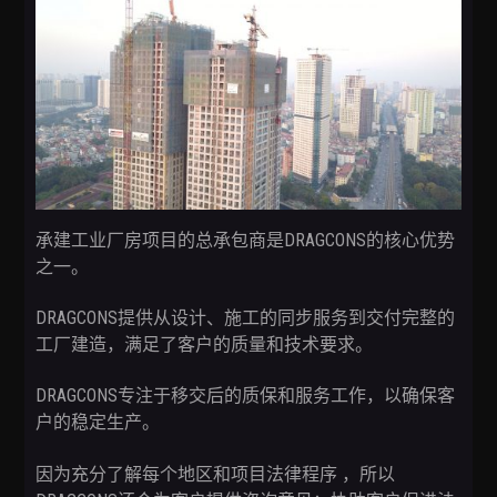
t
i
o
n
承建工业厂房项目的总承包商是DRAGCONS的核心优势
之一。
DRAGCONS提供从设计、施工的同步服务到交付完整的
工厂建造，满足了客户的质量和技术要求。
DRAGCONS专注于移交后的质保和服务工作，以确保客
户的稳定生产。
因为充分了解每个地区和项目法律程序 ，所以